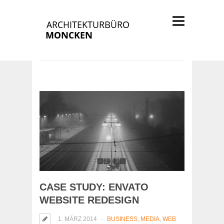
CASE STUDY: ENVATO
WEBSITE REDESIGN
1. MÄRZ 2014
BUSINESS
,
MEDIA
,
WEB