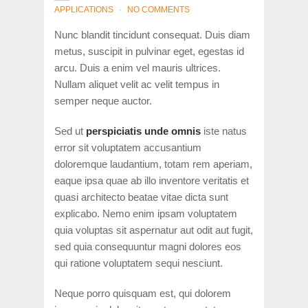
APPLICATIONS
NO COMMENTS
Nunc blandit tincidunt consequat. Duis diam
metus, suscipit in pulvinar eget, egestas id
arcu. Duis a enim vel mauris ultrices.
Nullam aliquet velit ac velit tempus in
semper neque auctor.
Sed ut
perspiciatis unde omnis
iste natus
error sit voluptatem accusantium
doloremque laudantium, totam rem aperiam,
eaque ipsa quae ab illo inventore veritatis et
quasi architecto beatae vitae dicta sunt
explicabo. Nemo enim ipsam voluptatem
quia voluptas sit aspernatur aut odit aut fugit,
sed quia consequuntur magni dolores eos
qui ratione voluptatem sequi nesciunt.
Neque porro quisquam est, qui dolorem