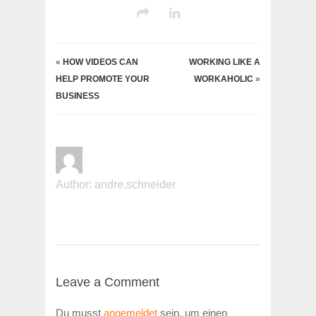
«
HOW VIDEOS CAN
WORKING LIKE A
HELP PROMOTE YOUR
WORKAHOLIC
»
BUSINESS
Author:
andre.schneider
Leave a Comment
Du musst
angemeldet
sein, um einen