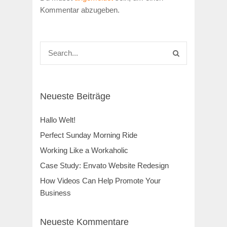
Kommentar abzugeben.
Neueste Beiträge
Hallo Welt!
Perfect Sunday Morning Ride
Working Like a Workaholic
Case Study: Envato Website Redesign
How Videos Can Help Promote Your
Business
Neueste Kommentare