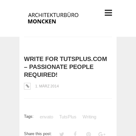
WRITE FOR TUTSPLUS.COM
– PASSIONATE PEOPLE
REQUIRED!
1. MÄRZ 2014
Tags:
envato
TutsPlus
Writing
Share this post: