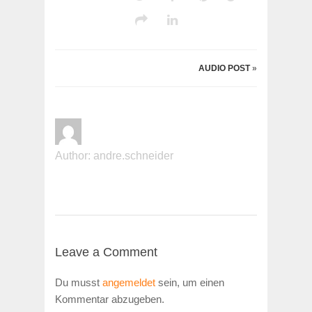
AUDIO POST
»
Author:
andre.schneider
Leave a Comment
Du musst
angemeldet
sein, um einen
Kommentar abzugeben.